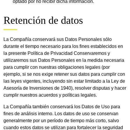
optado por no recibir dicha información.
Retención de datos
La Compañía conservará sus Datos Personales sólo
durante el tiempo necesario para los fines establecidos en
la presente Política de Privacidad Conservaremos y
utilizaremos sus Datos Personales en la medida necesaria
para cumplir con nuestras obligaciones legales (por
ejemplo, si se nos exige retener sus datos para cumplir con
las leyes vigentes, incluyendo sin estar limitado a la Ley de
Asesoría de Inversiones de 1940), resolver disputas y hacer
cumplir nuestros acuerdos y políticas legales.
La Compañía también conservará los Datos de Uso para
fines de análisis interno. Los datos de uso se conservan
generalmente por un período de tiempo más corto, salvo
cuando estos datos se utilizan para fortalecer la seguridad