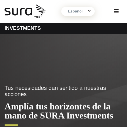
Español
INVESTMENTS
Sobre nosotros
Qué hacemos
Contacto
Tus necesidades dan sentido a nuestras
acciones
Amplía tus horizontes de la
mano de SURA Investments