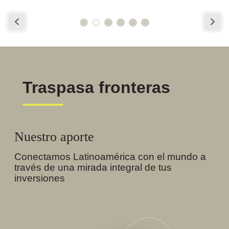
Traspasa fronteras
Nuestro aporte
Conectamos Latinoamérica con el mundo a
través de una mirada integral de tus
inversiones